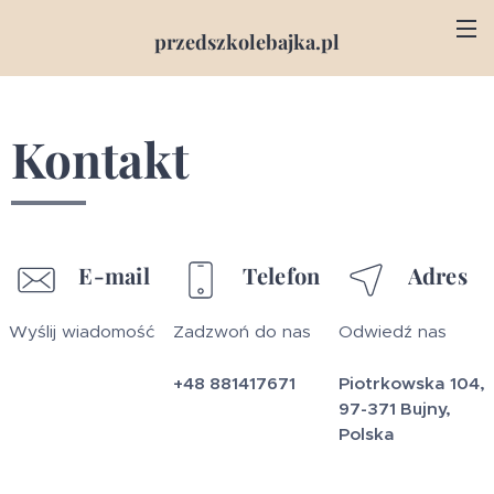
przedszkolebajka.pl
Kontakt
E-mail
Telefon
Adres
Wyślij wiadomość
Zadzwoń do nas
Odwiedź nas
+48 881417671
Piotrkowska 104,
97-371 Bujny,
Polska