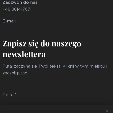
Zadzwoń do nas
+48 881417671
E-mail
Zapisz się do naszego
newslettera
Tutaj zaczyna się Twój tekst. Kliknij w tym miejscu i
zacznij pisać.
E-mail