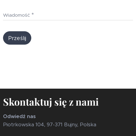
Wiadomość
Prześlij
Skontaktuj się z nami
Odwiedź nas
Piotrkowska 104, 97-371 Bujny, Polska